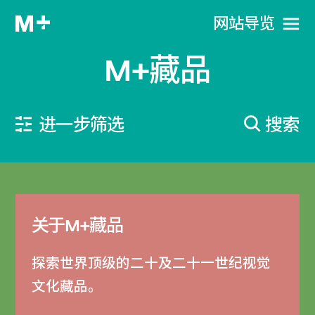
网站导览
M+藏品
进一步筛选
搜索
关于M+藏品
探索世界顶级的二十及二十一世纪视觉
文化藏品。