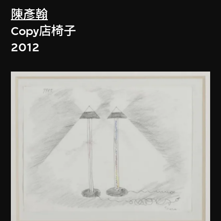
陳彥翰
Copy店椅子
2012