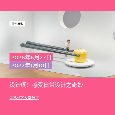
特别展览
2026年6月27日
2027年1月10日
设计啊！感受日常设计之奇妙
G层地下大堂展厅