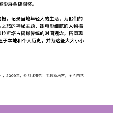
康城影展金棕榈奖。
布亚拍摄，记录当地年轻人的生活，为他们的
生之旅的神秘主题，跟电影细腻的人物描
韦拉斯塔古摇撼传统的时间观念，拓阔现
e》深植于本地和个人历史，并为这些大大小小
n》，2009年，© 阿比查邦 · 韦拉斯塔古，图片由艺