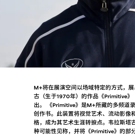
M+将在展演空间以场域特定的方式，展
古（生于1970年）的作品《Primiti
出。 《Primitive》是M+所藏的
创作书。此装置将视觉艺术、流动影像
格，成为其艺术生涯转捩点。韦拉斯塔
种可能性见称，并将《Primitive》