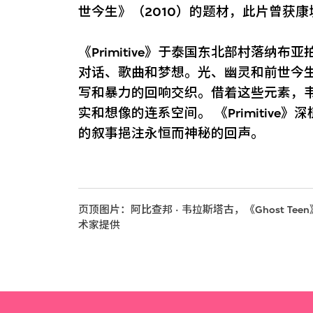
世今生》（2010）的题材，此片曾获
《Primitive》于泰国东北部村落纳
对话、歌曲和梦想。光、幽灵和前世今
写和暴力的回响交织。借着这些元素，
实和想像的连系空间。 《Primitiv
的叙事挹注永恒而神秘的回声。
页顶图片：阿比查邦 · 韦拉斯塔古，《Ghost Tee
术家提供