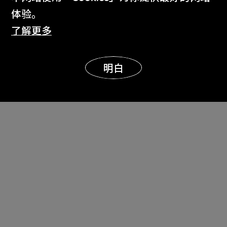
体验。
了解更多
本网页已自動翻译成简体中文。
明白
确认