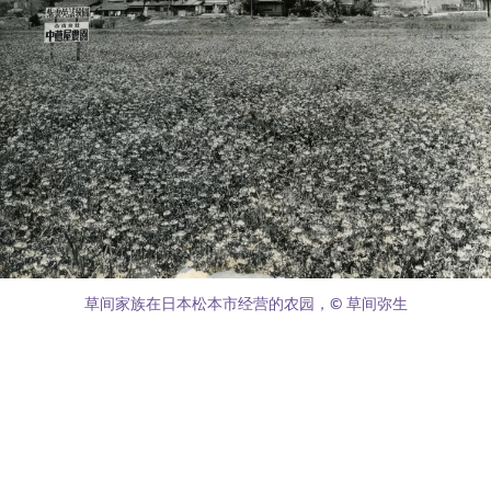
草间家族在日本松本市经营的农园，© 草间弥生