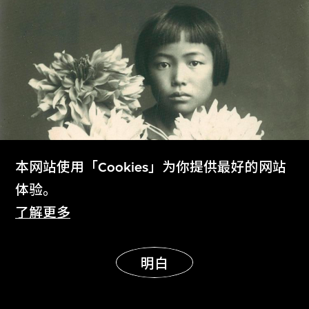
本网站使用「Cookies」为你提供最好的网站
体验。
了解更多
本网页已自動翻译成简体中文。
明白
确认