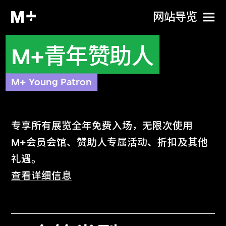
网站导览
M+青年赞助人
M+ Young Patron
专享所有展览全年免费入场，无限次使用
M+会员会馆、赞助人专属活动、折扣及其他
礼遇。
查看详细信息
可携同宾客无限次使用M+会员会馆
无限次免费进入所有展厅和展览，并可携
同指定数目之宾客免费参观^