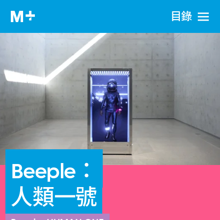
目​錄
Beeple：
人類一號