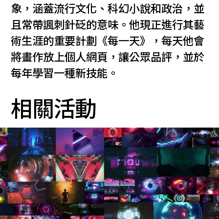
象，涵蓋流行文化、科幻小說和政治，並
且常帶諷刺針砭的意味。他現正進行其藝
術生涯的重要計劃《每一天》，每天他會
將畫作放上個人網頁，讓公眾品評，並於
每年學習一種新技能。
相關活動