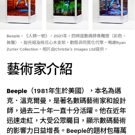
Beeple，《人類一號》，2021年。四頻道數碼錄像雕塑（彩色、
無聲）、拋光鋁及桃花心木支架。動態非同質化代幣。鳴謝Ryan
Zurrer Collection。相片由Christie's Images Ltd提供。
藝術家介紹
Beeple
（1981年生於美國），本名為邁
克．溫克爾曼，是著名數碼藝術家和設計
師，過去二十年一直十分活躍。他在近年
迅速走紅，大受公眾矚目，顯示數碼藝術
的影響力日益增長。Beeple的題材包羅萬