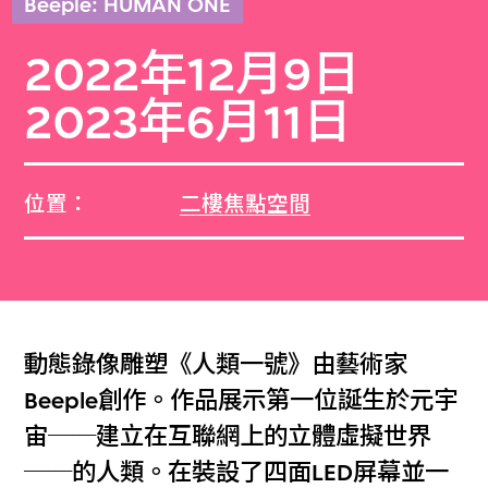
Beeple: HUMAN ONE
2022年12月9日
2023年6月11日
位置：
二樓焦點空間
動態錄像雕塑《人類一號》由藝術家
Beeple創作。作品展示第一位誕生於元宇
宙──建立在互聯網上的立體虛擬世界
──的人類。在裝設了四面LED屏幕並一