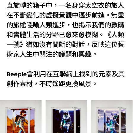
直旋轉的箱子中，一名身穿太空衣的旅人
在不斷變化的虛擬景觀中邁步前進。無盡
的旅途隱喻人類進步，也揭示我們的數碼
和實體生活的分野已愈來愈模糊。《人類
一號》猶如沒有間斷的對話，反映這位藝
術家人生中關注的議題和興趣。
Beeple會利用在互聯網上找到的元素及其
創作素材，不時遙距更換風景。