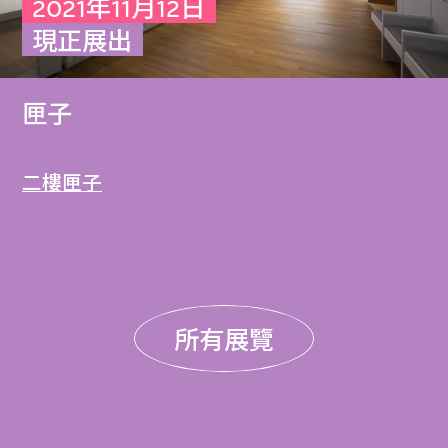
2021年11月12日
現正展出
匣子
二樓匣子
所有展覽