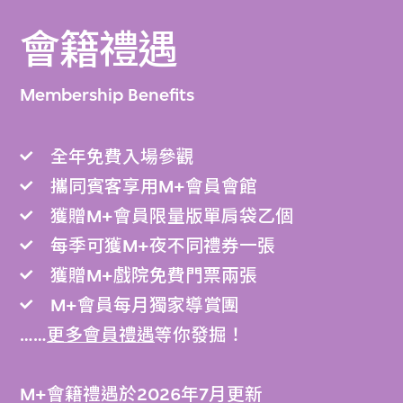
會籍禮遇
Membership Benefits
全年免費入場參觀
攜同賓客享用M+會員會館
獲贈M+會員限量版單肩袋乙個
每季可獲M+夜不同禮券一張
獲贈M+戲院免費門票兩張
M+會員每月獨家導賞團
……
更多會員禮遇
等你發掘！
M+會籍禮遇於2026年7月更新