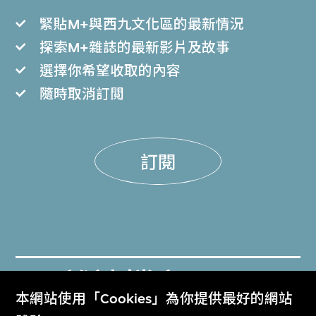
緊貼M+與西九文化區的最新情況
探索M+雜誌的最新影片及故事
選擇你希望收取的內容
隨時取消訂閲
訂閱
M+雜誌檔案
本網站使用「Cookies」為你提供最好的網站
M+ Magazine Archive