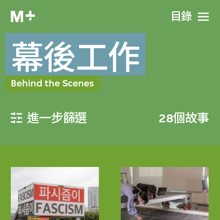
目​錄
幕後工作
Behind the Scenes
進一步篩選
28個故事