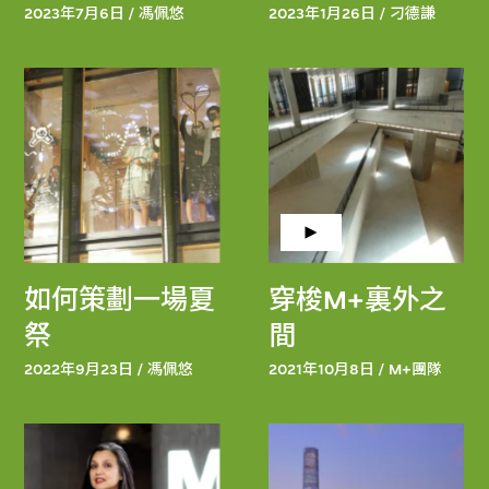
2023年7月6日 / 馮佩悠
2023年1月26日 / 刁德謙
如何策劃一場夏
穿梭M+裏外之
祭
間
2022年9月23日 / 馮佩悠
2021年10月8日 / M+團隊