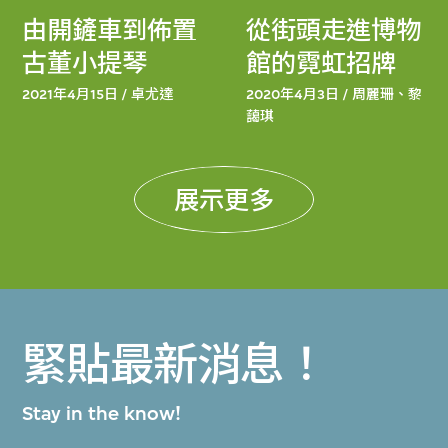
由開鏟車到佈置
從街頭走進博物
古董小提琴
館的霓虹招牌
2021年4月15日 / 卓尤達
2020年4月3日 / 周麗珊、黎
藹琪
展示更多
緊貼最新消息！
Stay in the know!