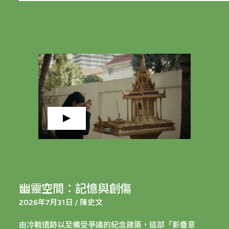
幽靈空間：記憶與創傷
2026年7月31日 / 陳史文
由冷戰遺跡以至備受爭議的紀念建築，這部「影疊意