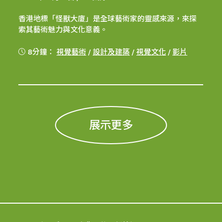
香港地標「怪獸大廈」是全球藝術家的靈感來源，來探
索其藝術魅力與文化意義。
8分鐘：
視覺藝術
/
設計及建築
/
視覺文化
/
影片
展示更多