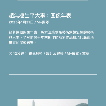
趙無極生平大事：圖像年表
2026年1月21日 / M+團隊
藉着這個圖像年表，探索法籍華裔藝術家趙無極的藝術
與人生，了解他數十年來創作的抽象作品對現代藝術所
帶來的深遠影響。
12分鐘：
視覺藝術
/
設計及建築
/
M+展覽
/
文章