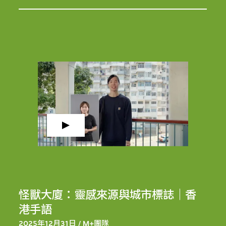
怪獸大廈：靈感來源與城市標誌｜香
港手語
2025年12月31日 / M+團隊