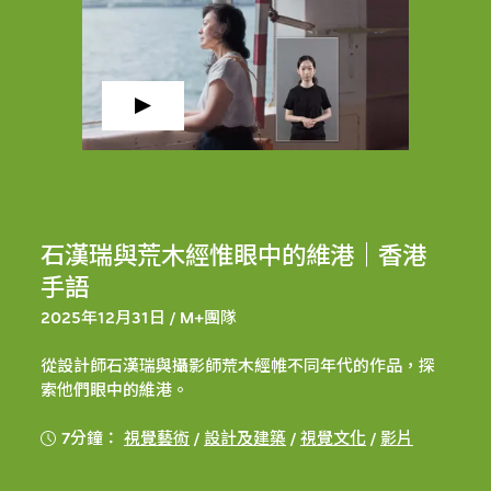
石漢瑞與荒木經惟眼中的維港｜香港
手語
2025年12月31日 / M+團隊
從設計師石漢瑞與攝影師荒木經帷不同年代的作品，探
索他們眼中的維港。
7分鐘：
視覺藝術
/
設計及建築
/
視覺文化
/
影片