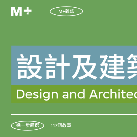
M+雜誌
設計及建
Design and Archite
117個故事
進一步篩選