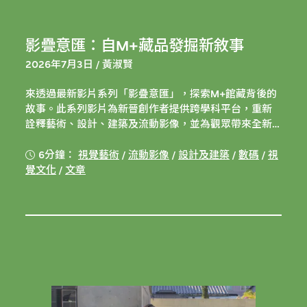
影疊意匯：自M+藏品發掘新敘事
2026年7月3日 / 黃淑賢
來透過最新影片系列「影疊意匯」，探索M+館藏背後的
故事。此系列影片為新晉創作者提供跨學科平台，重新
詮釋藝術、設計、建築及流動影像，並為觀眾帶來全新
視角。
6分鐘：
視覺藝術
/
流動影像
/
設計及建築
/
數碼
/
視
覺文化
/
文章