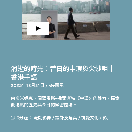
消逝的時光：昔日的中環與尖沙咀｜
香港手語
2025年12月31日 / M+團隊
由多米妮克‧岡薩雷斯–弗爾斯特《中環》的魅力，探索
此地點的歷史與今日的緊密關聯。
6分鐘：
流動影像
/
設計及建築
/
視覺文化
/
影片