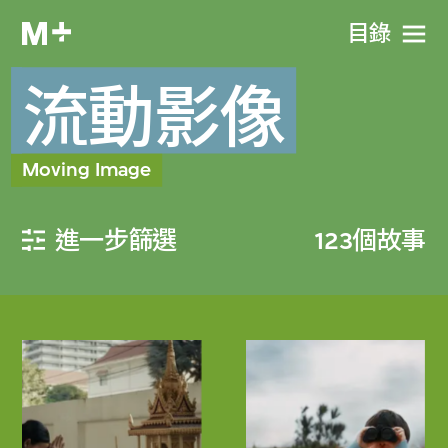
目​錄
流動影像
Moving Image
進一步篩選
123個故事