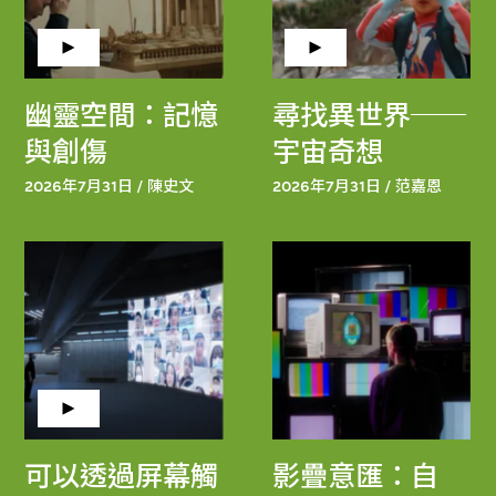
幽靈空間：記憶
尋找異世界──
與創傷
宇宙奇想
2026年7月31日 / 陳史文
2026年7月31日 / 范嘉恩
可以透過屏幕觸
影疊意匯：自