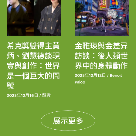
希克獎雙得主黃
金雅瑛與金差异
炳、劉慧德談現
訪談：後人類世
實與創作：世界
界中的身體動作
是一個巨大的問
2025年12月12日 / Benoit
Palop
號
2025年12月16日 / 龍雲
展示更多