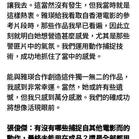
讓我去。這當然沒有發生，但我當時就是
這樣熱衷。雅瑛給我看取自香港電影的參
考片段時，那些作品我早已看遍，因此立
刻就明白她想營造甚麼感覺，尤其是那些
警匪片中的氣氛。我們運用動作捕捉技
術，成功地抓住了當中的感覺。
能與雅瑛合作創造這件獨一無二的作品，
我感到非常幸運。當然，她或許有些遺
憾，但我只感到萬分感激。我們的確成功
將想像活現眼前。
張俊傑：有沒有哪些捕捉自其他電影而的
動作，最終未能用在成品？還是全部都用