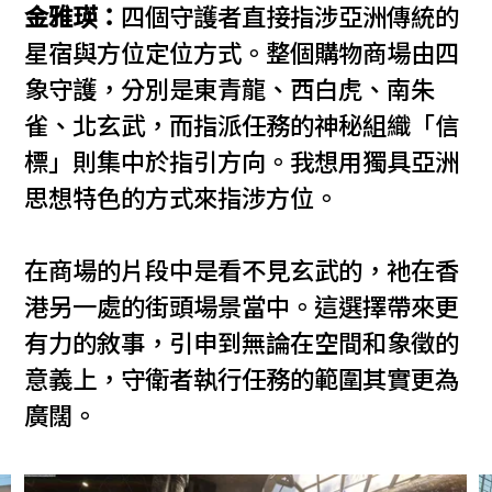
金雅瑛：
四個守護者直接指涉亞洲傳統的
星宿與方位定位方式。整個購物商場由四
象守護，分別是東青龍、西白虎、南朱
雀、北玄武，而指派任務的神秘組織「信
標」則集中於指引方向。我想用獨具亞洲
思想特色的方式來指涉方位。
在商場的片段中是看不見玄武的，衪在香
港另一處的街頭場景當中。這選擇帶來更
有力的敘事，引申到無論在空間和象徵的
意義上，守衛者執行任務的範圍其實更為
廣闊。