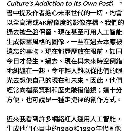
Culture's Addiction to Its Own Past
），
書中提及作者擔心未來世代的一切，均會
以全高清或4K解像度的影像存檔。我們的
過去被全盤保留，現在甚至可用人工智能
生成懷舊風格的圖像。一些在過去本應被
遺忘的事物，現在都歷歷放在眼前，如同
今日才發生。過去、現在與未來時空倒錯
地糾纏在一起，令年輕人難以從他們的眼
光去想像自己的現在和未來。因此，他們
經常向檔案資料和歷史皺褶借鏡；這十分
方便，也可說是一種走捷徑的創作方式。
近來我看到許多網絡紅人運用人工智能，
生成他們心目中的1980和1990年代圖像