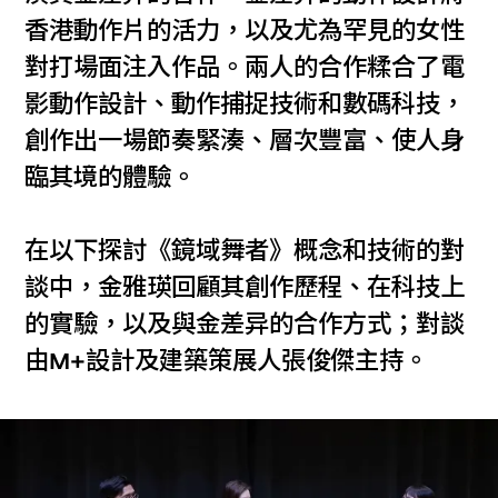
香港動作片的活力，以及尤為罕見的女性
對打場面注入作品。兩人的合作糅合了電
影動作設計、動作捕捉技術和數碼科技，
創作出一場節奏緊湊、層次豐富、使人身
臨其境的體驗。
在以下探討《鏡域舞者》概念和技術的對
談中，金雅瑛回顧其創作歷程、在科技上
的實驗，以及與金差异的合作方式；對談
由M+設計及建築策展人張俊傑主持。