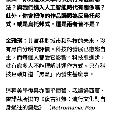
法？與我們進入人工智能時代有關係嗎？
此外，你會把你的作品歸類為反烏托邦
式，或是烏托邦式，還是兩者皆不是？
金雅瑛：
其實我對城市和科技的未來，沒
有黑白分明的評價。科技的發展已愈趨自
主，而每個人都受它影響。科技愈進步，
就有愈多人不能理解其運作方式。只有科
技巨頭知道「黑盒」內發生甚麼事。
這種美學復興亦關乎懷舊。我讀過西蒙．
雷諾茲所撰的《復古狂熱：流行文化對自
身過往的癡迷》 （
Retromania: Pop