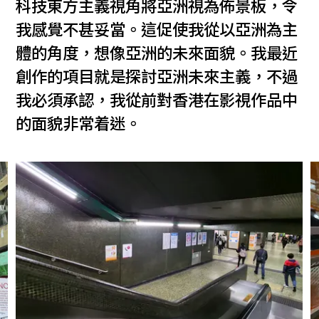
科技東方主義視角將亞洲視為佈景板，令
我感覺不甚妥當。這促使我從以亞洲為主
體的角度，想像亞洲的未來面貌。我最近
創作的項目就是探討亞洲未來主義，不過
我必須承認，我從前對香港在影視作品中
的面貌非常着迷。