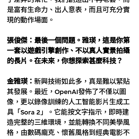
是富有生命力、出人意表，而且可充分實
現的動作場面。
張俊傑：最後一個問題。雅瑛，這是你第
一套以遊戲引擎創作、不以真人實景拍攝
的長片。在未來，你想探索甚麼科技？
金雅瑛：
新興技術如此多，真是難以緊貼
其發展。最近，OpenAI發佈了不僅以圖
像，更以錄像訓練的人工智能影片生成工
具「Sora 2」。它能按文字指示，即時建
造完整的三維環境，並能轉換不同美學風
格，由數碼龐克、懷舊風格到經典電影不