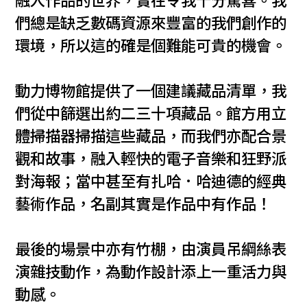
融入作品的世界，實在令我十分驚喜。我
們總是缺乏數碼資源來豐富的我們創作的
環境，所以這的確是個難能可貴的機會。
動力博物館提供了一個建議藏品清單，我
們從中篩選出約二三十項藏品。館方用立
體掃描器掃描這些藏品，而我們亦配合景
觀和故事，融入輕快的電子音樂和狂野派
對海報；當中甚至有扎哈．哈迪德的經典
藝術作品，名副其實是作品中有作品！
最後的場景中亦有竹棚，由演員吊綱絲表
演雜技動作，為動作設計添上一重活力與
動感。