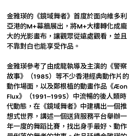
金雅瑛的《鏡域舞者》首度於面向維多利
亞港的M+幕牆展出，將M+大樓轉化成龐
大的光影畫布，讓觀眾從遠處觀看，並且
不靠對白也能享受作品。
金雅瑛參考了由成龍執導及主演的《警察
故事》（1985）等不少香港經典動作片的
動作場面，以及鄭根植的動畫作品《Æon
Flux》（1991–1995）中流暢的後人類時
代動態，在《鏡域舞者》中建構出一個推
想式世界，講述一個送貨服務平台舉辦一
年一度的舞蹈比賽，找出身手最好、動作