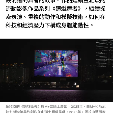
最俐落的舞者的故事。作品延續金雅瑛的
流動影像作品系列《速遞舞者》，繼續探
索表演、重複的動作和模擬技術，如何在
科技和經濟壓力下構成身體能動性。
金雅瑛的《鏡域舞者》於M+幕牆上展出，2025年，由M+和悉尼
動力博物館委約創作並由瑞士寶盛呈獻，2025年，圖片由藝術家