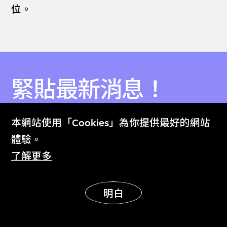
位。
緊貼最新消息！
Stay in the know!
本網站使用「Cookies」為你提供最好的網站
體驗。
緊貼M+與西九文化區的最新情況
了解更多
探索M+雜誌的最新影片及故事
選擇你希望收取的內容
明白
隨時取消訂閲