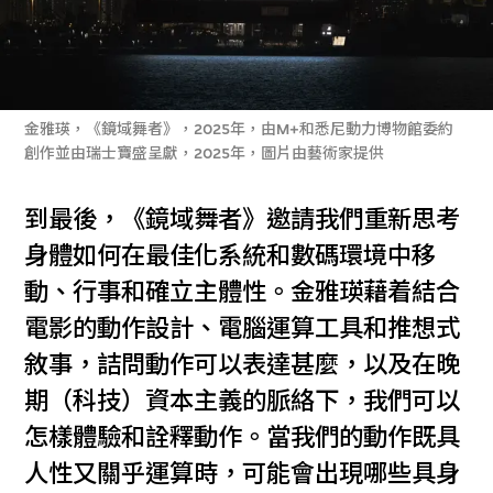
金雅瑛，《鏡域舞者》，2025年，由M+和悉尼動力博物館委約
創作並由瑞士寶盛呈獻，2025年，圖片由藝術家提供
到最後，《鏡域舞者》邀請我們重新思考
身體如何在最佳化系統和數碼環境中移
動、行事和確立主體性。金雅瑛藉着結合
電影的動作設計、電腦運算工具和推想式
敘事，詰問動作可以表達甚麼，以及在晚
期（科技）資本主義的脈絡下，我們可以
怎樣體驗和詮釋動作。當我們的動作既具
人性又關乎運算時，可能會出現哪些具身