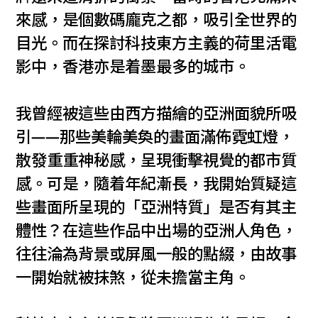
來感，是個數碼龐克之都，吸引全世界的
目光。而在探討科技東方主義的荷里活電
影中，香港亦是着墨最多的城市。
我曾經被這些由西方描繪的亞洲面貌所吸
引——那些美輪美奐的畫面滿佈霓虹燈，
散發重重神秘感，呈現衝擊視覺的都市質
感。可是，隨着年紀漸長，我開始質疑這
些畫面所呈現的「亞洲特質」是否有其主
體性？在這些作品中出場的亞洲人角色，
往往淪為背景或屏風一般的點綴，由故事
一開始就被抹煞，從未擔當主角。