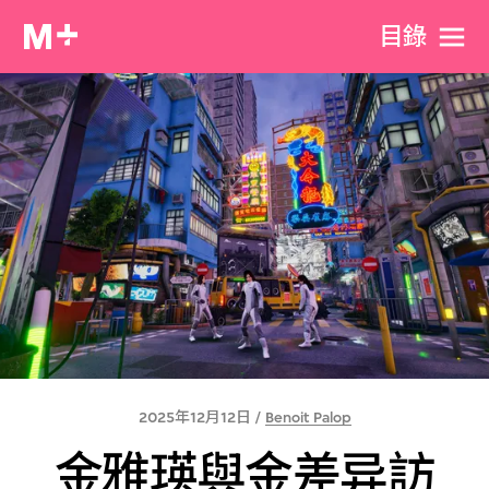
目​錄
2025年12月12日 /
Benoit Palop
金雅瑛與金差异訪