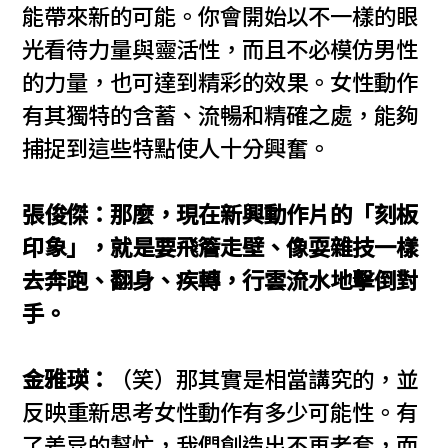
能帶來新的可能。你會開始以不一樣的眼
光看待力量與靈活性，而且不必模仿男性
的力量，也可達到精彩的效果。女性動作
有其獨特的含蓄、流暢和精確之處，能夠
捕捉到這些特點使人十分興奮。
張俊傑：那麼，現在新興動作片的「刻板
印象」，就是要飛簷走壁、像耍雜技一樣
去奔跑、翻身、疾轉，行雲流水地擊倒對
手。
金雅瑛：
（笑）那其實是相當講究的，並
反映重新思考女性動作有多少可能性。有
了差异的幫忙，我們創造出不再老套，而