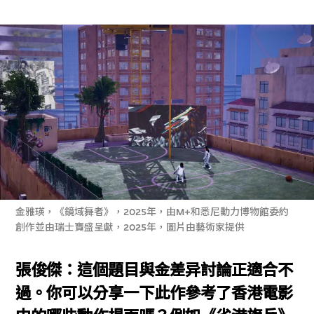
金雅瑛，《鏡域舞者》，2025年，由M+和悉尼動力博物館委約
創作並由瑞士寶盛呈獻，2025年，圖片由藝術家提供
張俊傑：這個題目與金差异討論正適合不
過。你可以分享一下此作參考了香港電影