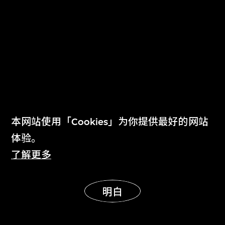
8048 (广东话)
8048 (英语)
本网站使用「Cookies」为你提供最好的网站
草間彌生
草間彌生
体验。
外衣
外衣
了解更多
明白
显示更多