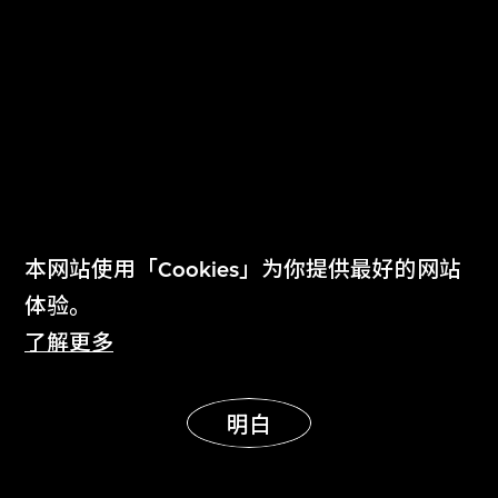
8048 (广东话)
8048 (英语)
本网站使用「Cookies」为你提供最好的网站
草間彌生
草間彌生
体验。
外衣
外衣
了解更多
明白
显示更多