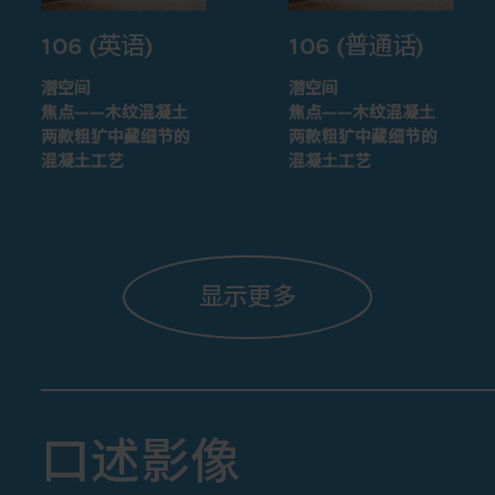
106 (英语)
106 (普通话)
潜空间
潜空间
焦点——木纹混凝土
焦点——木纹混凝土
两款粗犷中藏细节的
两款粗犷中藏细节的
混凝土工艺
混凝土工艺
显示更多
口述影像