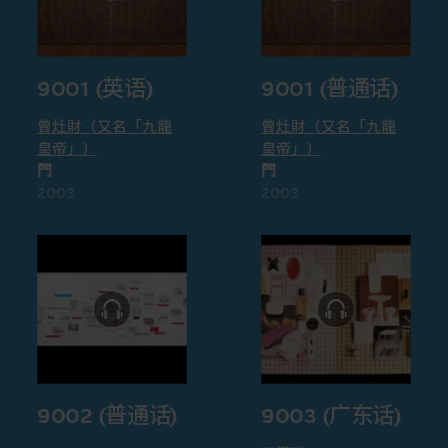
9001 (英语)
9001 (普通话)
曾灶財（又名「九龍
曾灶財（又名「九龍
皇帝」）
皇帝」）
門
門
2003
2003
9002 (普通话)
9003 (广东话)