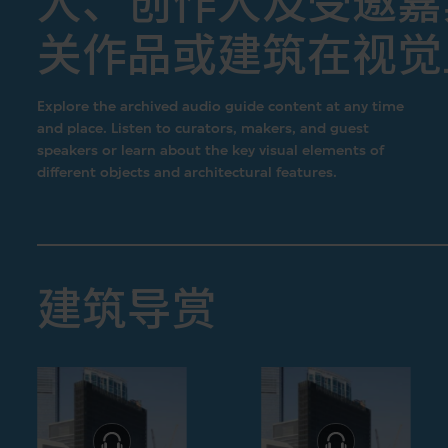
人、创作人及受邀嘉
关作品或建筑在视觉
Explore the archived audio guide content at any time
and place. Listen to curators, makers, and guest
speakers or learn about the key visual elements of
different objects and architectural features.
建筑导赏