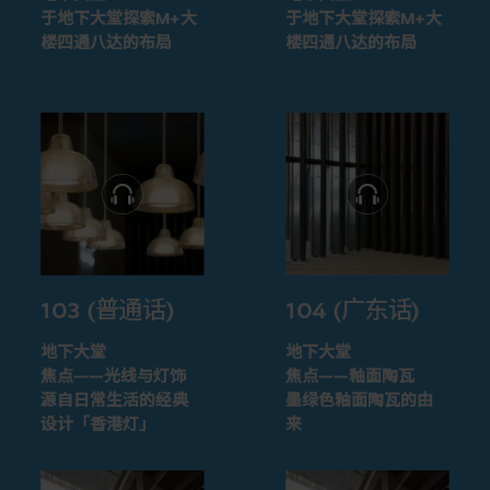
于地下大堂探索M+大
于地下大堂探索M+大
楼四通八达的布局
楼四通八达的布局
103 (普通话)
104 (广东话)
地下大堂
地下大堂
焦点——光线与灯饰
焦点——釉面陶瓦
源自日常生活的经典
墨绿色釉面陶瓦的由
设计「香港灯」
来