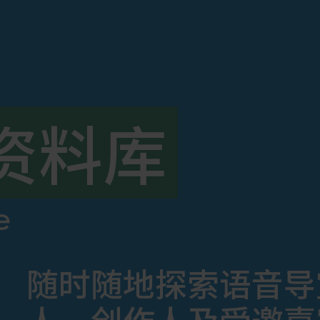
资料库
e
随时随地探索语音导