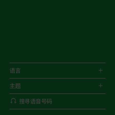
语言
主题