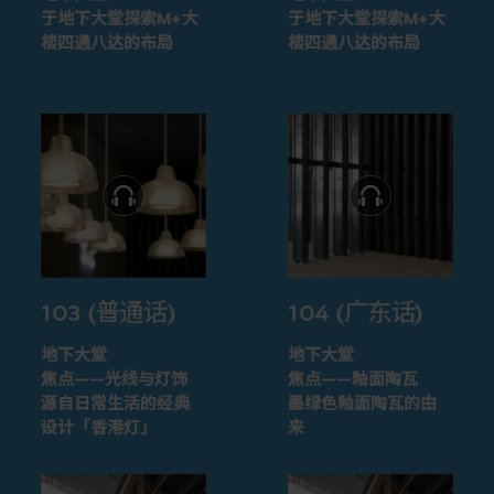
于地下大堂探索M+大
于地下大堂探索M+大
楼四通八达的布局
楼四通八达的布局
103 (普通话)
104 (广东话)
地下大堂
地下大堂
焦点——光线与灯饰
焦点——釉面陶瓦
源自日常生活的经典
墨绿色釉面陶瓦的由
设计「香港灯」
来