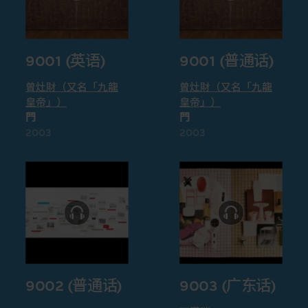
9001 (英语)
9001 (普通话)
曾灶財（又名「九龍
曾灶財（又名「九龍
皇帝」）
皇帝」）
門
門
2003
2003
9002 (普通话)
9003 (广东话)