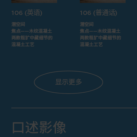
106 (英语)
106 (普通话)
潜空间
潜空间
焦点——木纹混凝土
焦点——木纹混凝土
两款粗犷中藏细节的
两款粗犷中藏细节的
混凝土工艺
混凝土工艺
显示更多
口述影像