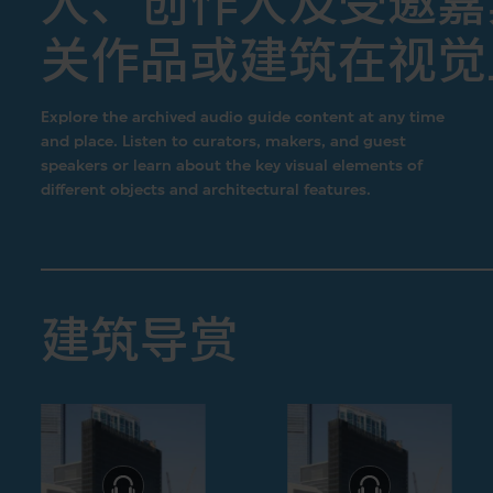
人、创作人及受邀嘉
关作品或建筑在视觉
Explore the archived audio guide content at any time
and place. Listen to curators, makers, and guest
speakers or learn about the key visual elements of
different objects and architectural features.
建筑导赏