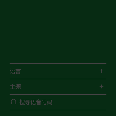
语言
主题