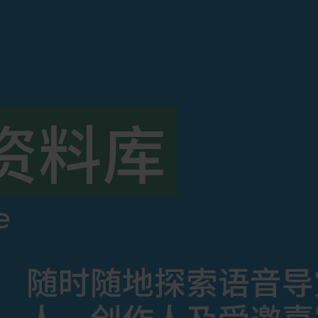
资料库
e
随时随地探索语音导