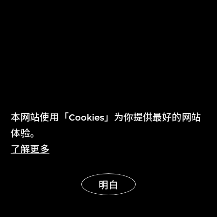
8048 (广东话)
8048 (英语)
本网站使用「Cookies」为你提供最好的网站
草間彌生
草間彌生
体验。
外衣
外衣
了解更多
明白
显示更多