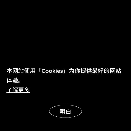
8048 (广东话)
8048 (英语)
本网站使用「Cookies」为你提供最好的网站
草間彌生
草間彌生
体验。
外衣
外衣
了解更多
明白
显示更多