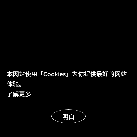
8048 (广东话)
8048 (英语)
本网站使用「Cookies」为你提供最好的网站
草間彌生
草間彌生
体验。
外衣
外衣
了解更多
明白
显示更多