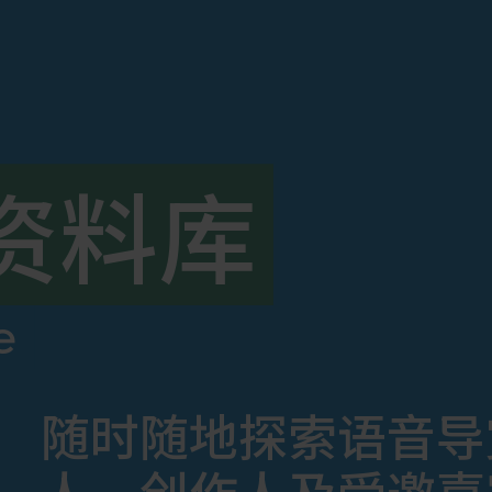
资料库
e
随时随地探索语音导