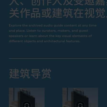
人、创作人及受邀嘉
关作品或建筑在视觉
Explore the archived audio guide content at any time
and place. Listen to curators, makers, and guest
speakers or learn about the key visual elements of
different objects and architectural features.
建筑导赏