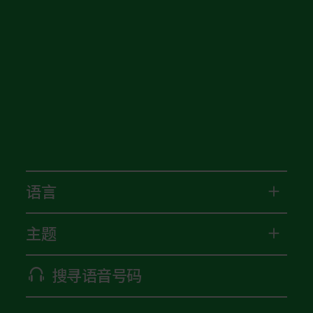
语言
主题