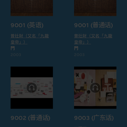
9001 (英语)
9001 (普通话)
曾灶財（又名「九龍
曾灶財（又名「九龍
皇帝」）
皇帝」）
門
門
2003
2003
9002 (普通话)
9003 (广东话)