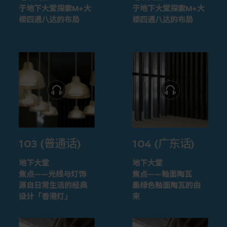
于地下大堂探索M+大
于地下大堂探索M+大
楼四通八达的布局
楼四通八达的布局
103 (普通话)
104 (广东话)
地下大堂
地下大堂
焦点——光线与灯饰
焦点——釉面陶瓦
源自日常生活的经典
墨绿色釉面陶瓦的由
设计「香港灯」
来