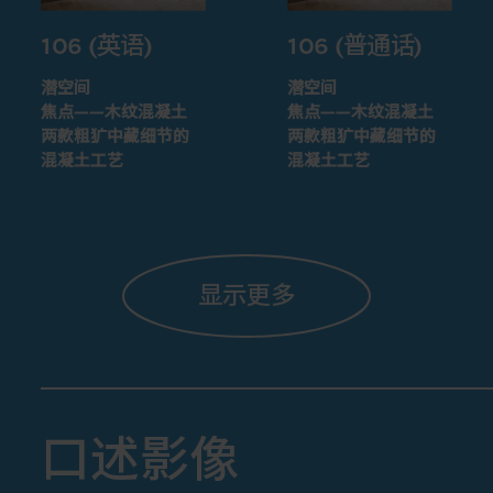
106 (英语)
106 (普通话)
潜空间
潜空间
焦点——木纹混凝土
焦点——木纹混凝土
两款粗犷中藏细节的
两款粗犷中藏细节的
混凝土工艺
混凝土工艺
显示更多
口述影像