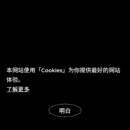
8048 (广东话)
8048 (英语)
本网站使用「Cookies」为你提供最好的网站
草間彌生
草間彌生
体验。
外衣
外衣
了解更多
明白
显示更多