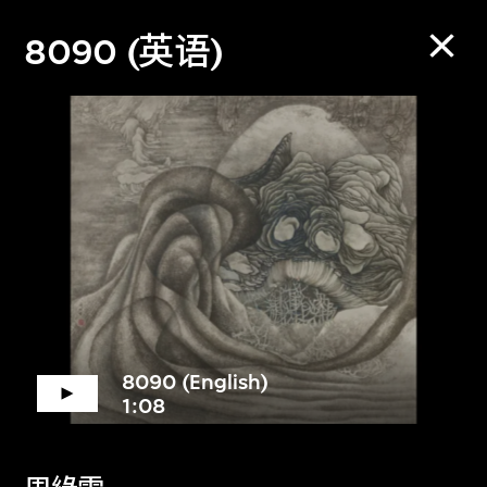
8090 (英语)
语音导赏资料
库
Audio Guide Archive
随时随地探索语音导赏资料
库，收听策展人、创作人及
8090 (English)
1:08
受邀嘉宾的介绍，或了解相
关作品或建筑在视觉上的特