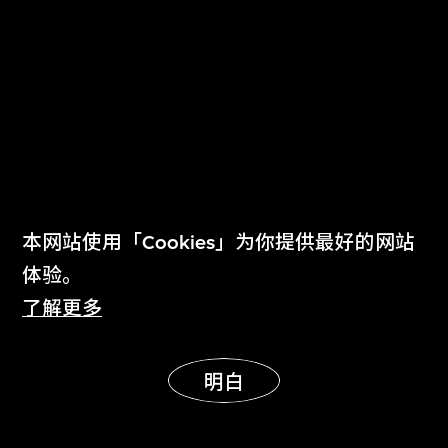
8048 (广东话)
8048 (英语)
本网站使用「Cookies」为你提供最好的网站
草間彌生
草間彌生
体验。
外衣
外衣
了解更多
明白
显示更多