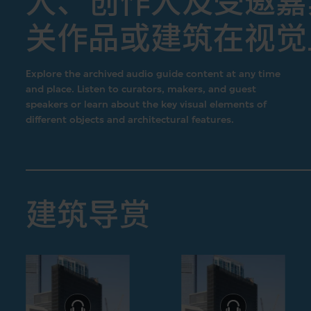
人、创作人及受邀嘉
关作品或建筑在视觉
Explore the archived audio guide content at any time
and place. Listen to curators, makers, and guest
speakers or learn about the key visual elements of
different objects and architectural features.
建筑导赏