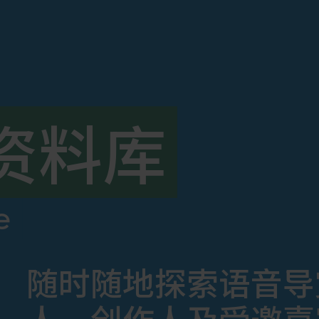
资料库
e
随时随地探索语音导