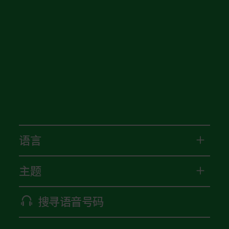
语言
主题