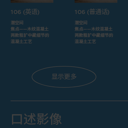
106 (英语)
106 (普通话)
潜空间
潜空间
焦点——木纹混凝土
焦点——木纹混凝土
两款粗犷中藏细节的
两款粗犷中藏细节的
混凝土工艺
混凝土工艺
显示更多
口述影像