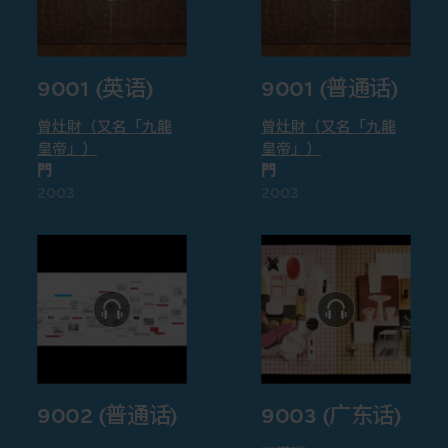
9001 (英语)
9001 (普通话)
曾灶財（又名「九龍
曾灶財（又名「九龍
皇帝」）
皇帝」）
門
門
2003
2003
9002 (普通话)
9003 (广东话)