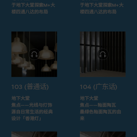
于地下大堂探索M+大
于地下大堂探索M+大
楼四通八达的布局
楼四通八达的布局
103 (普通话)
104 (广东话)
地下大堂
地下大堂
焦点——光线与灯饰
焦点——釉面陶瓦
源自日常生活的经典
墨绿色釉面陶瓦的由
设计「香港灯」
来