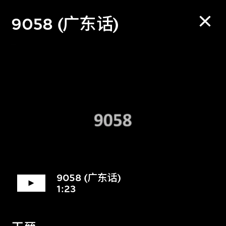
9058 (广东话)
语音导赏资料
库
Audio Guide Archive
随时随地探索语音导赏资料
库，收听策展人、创作人及
9058 (广东话)
1:23
受邀嘉宾的介绍，或了解相
关作品或建筑在视觉上的特