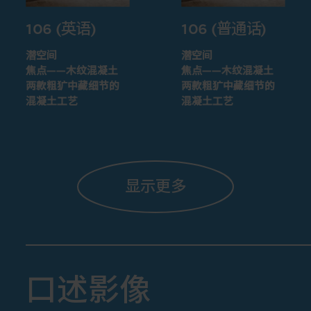
106 (英语)
106 (普通话)
潜空间
潜空间
焦点——木纹混凝土
焦点——木纹混凝土
两款粗犷中藏细节的
两款粗犷中藏细节的
混凝土工艺
混凝土工艺
显示更多
口述影像