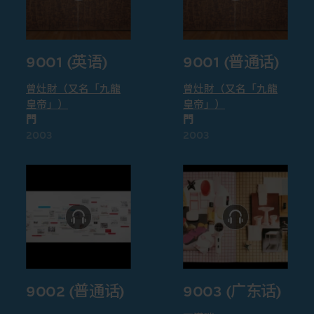
9001 (英语)
9001 (普通话)
曾灶財（又名「九龍
曾灶財（又名「九龍
皇帝」）
皇帝」）
門
門
2003
2003
9002 (普通话)
9003 (广东话)