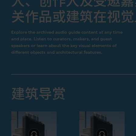
人、创作人及受邀嘉
关作品或建筑在视觉
Explore the archived audio guide content at any time
and place. Listen to curators, makers, and guest
speakers or learn about the key visual elements of
different objects and architectural features.
建筑导赏