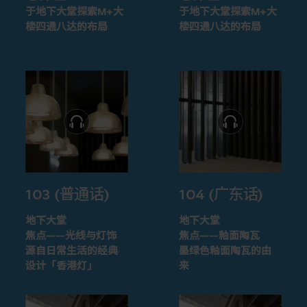
于地下大堂探索M+大
于地下大堂探索M+大
楼四通八达的布局
楼四通八达的布局
103 (普通话)
104 (广东话)
地下大堂
地下大堂
焦点——光线与灯饰
焦点——釉面陶瓦
源自日常生活的经典
墨绿色釉面陶瓦的由
设计「香港灯」
来