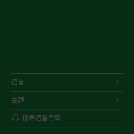
语言
主题