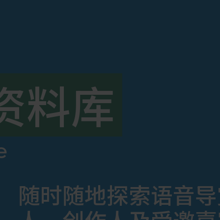
资料库
e
随时随地探索语音导