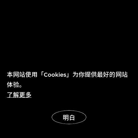
8048 (广东话)
8048 (英语)
本网站使用「Cookies」为你提供最好的网站
草間彌生
草間彌生
体验。
外衣
外衣
了解更多
明白
显示更多