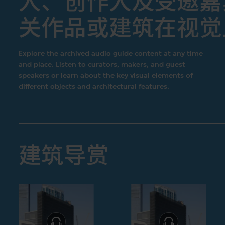
人、创作人及受邀嘉
关作品或建筑在视觉
Explore the archived audio guide content at any time
and place. Listen to curators, makers, and guest
speakers or learn about the key visual elements of
different objects and architectural features.
建筑导赏