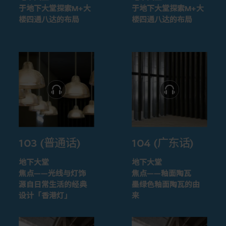
于地下大堂探索M+大
于地下大堂探索M+大
楼四通八达的布局
楼四通八达的布局
103 (普通话)
104 (广东话)
地下大堂
地下大堂
焦点——光线与灯饰
焦点——釉面陶瓦
源自日常生活的经典
墨绿色釉面陶瓦的由
设计「香港灯」
来