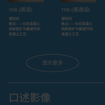
106 (英语)
106 (普通话)
潜空间
潜空间
焦点——木纹混凝土
焦点——木纹混凝土
两款粗犷中藏细节的
两款粗犷中藏细节的
混凝土工艺
混凝土工艺
显示更多
口述影像