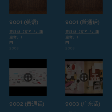
9001 (英语)
9001 (普通话)
曾灶財（又名「九龍
曾灶財（又名「九龍
皇帝」）
皇帝」）
門
門
2003
2003
9002 (普通话)
9003 (广东话)