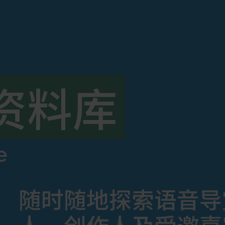
资料库
e
随时随地探索语音导