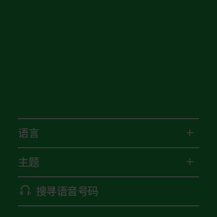
语言
主题