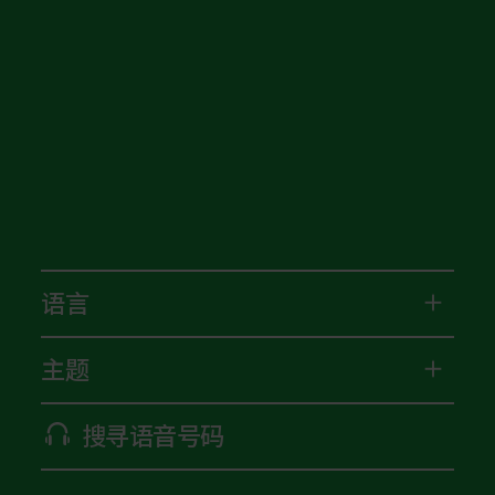
语言
主题