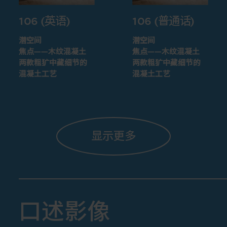
106 (英语)
106 (普通话)
潜空间
潜空间
焦点——木纹混凝土
焦点——木纹混凝土
两款粗犷中藏细节的
两款粗犷中藏细节的
混凝土工艺
混凝土工艺
显示更多
口述影像