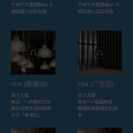
于地下大堂探索M+大
于地下大堂探索M+大
楼四通八达的布局
楼四通八达的布局
103 (普通话)
104 (广东话)
地下大堂
地下大堂
焦点——光线与灯饰
焦点——釉面陶瓦
源自日常生活的经典
墨绿色釉面陶瓦的由
设计「香港灯」
来