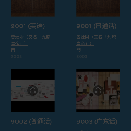
9001 (英语)
9001 (普通话)
曾灶財（又名「九龍
曾灶財（又名「九龍
皇帝」）
皇帝」）
門
門
2003
2003
9002 (普通话)
9003 (广东话)