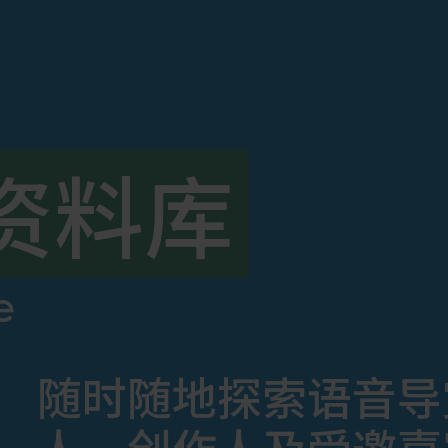
资料库
e
随时随地探索语音导