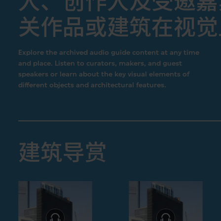
人、创作人及受邀嘉
关作品或建筑在视觉
Explore the archived audio guide content at any time
and place. Listen to curators, makers, and guest
speakers or learn about the key visual elements of
different objects and architectural features.
建筑导赏