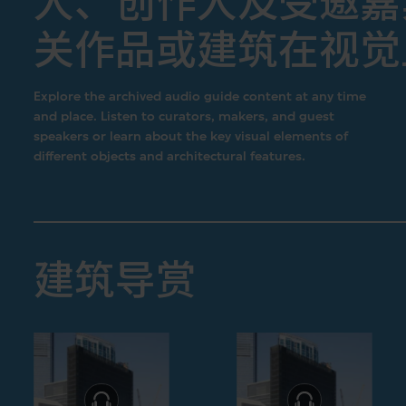
人、创作人及受邀嘉
关作品或建筑在视觉
Explore the archived audio guide content at any time
and place. Listen to curators, makers, and guest
speakers or learn about the key visual elements of
different objects and architectural features.
建筑导赏