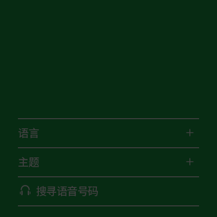
语言
主题