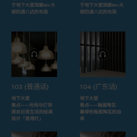
于地下大堂探索M+大
于地下大堂探索M+大
楼四通八达的布局
楼四通八达的布局
103 (普通话)
104 (广东话)
地下大堂
地下大堂
焦点——光线与灯饰
焦点——釉面陶瓦
源自日常生活的经典
墨绿色釉面陶瓦的由
设计「香港灯」
来