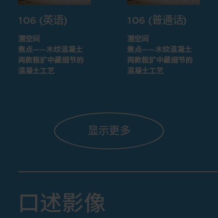
106 (英语)
106 (普通话)
潜空间
潜空间
焦点——木纹混凝土
焦点——木纹混凝土
两款粗犷中藏细节的
两款粗犷中藏细节的
混凝土工艺
混凝土工艺
显示更多
口述影像