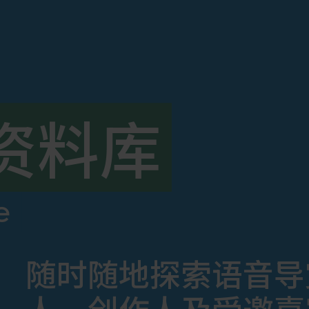
资料库
e
随时随地探索语音导