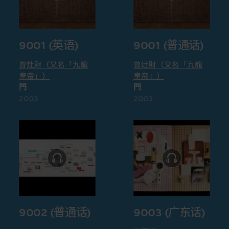
9001 (英语)
9001 (普通话)
曾灶財（又名「九龍
曾灶財（又名「九龍
皇帝」）
皇帝」）
門
門
2003
2003
9002 (普通话)
9003 (广东话)