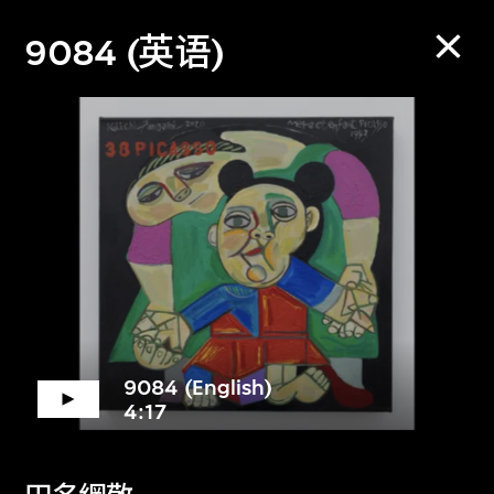
9084 (英语)
语音导赏资料
库
Audio Guide Archive
随时随地探索语音导赏资料
库，收听策展人、创作人及
9084 (English)
4:17
受邀嘉宾的介绍，或了解相
关作品或建筑在视觉上的特