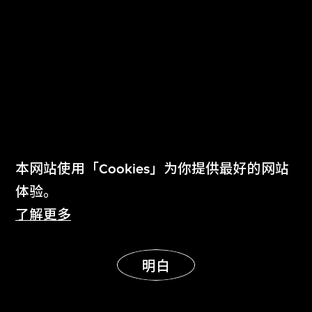
8048 (广东话)
8048 (英语)
本网站使用「Cookies」为你提供最好的网站
草間彌生
草間彌生
体验。
外衣
外衣
了解更多
明白
显示更多