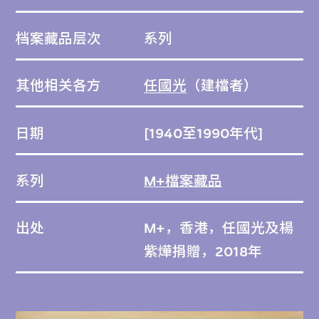
档案藏品层次
系列
其他相关各方
任國光
（建檔者）
日期
[1940至1990年代]
系列
M+檔案藏品
出处
M+，香港，任國光及楊
紫燁捐贈，2018年