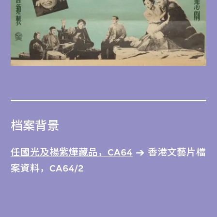
档案背景
任國光及楊紫燁藏品，CA64
香港文藝片檔
案資料，CA64/2