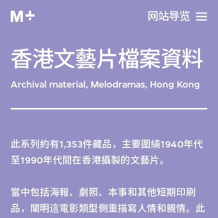
网站导览
香港文藝片檔案資料
Archival material, Melodramas, Hong Kong
此系列約有1,353件藏品，主要圍繞1940年代
至1990年代間在香港攝製的文藝片。
當中包括海報、劇照、本事和其他短期印刷
品，闡明這電影類型側重描寫人情和親情。此