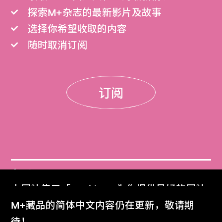
探索M+杂志的最新影片及故事
选择你希望收取的内容
随时取消订阅
订阅
门票
本网站使用「Cookies」为你提供最好的网站
Get Tickets
体验。
M+藏品的简体中文内容仍在更新，敬请期
了解更多
待！