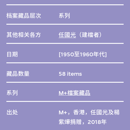
档案藏品层次
系列
其他相关各方
任國光
（建檔者）
日期
[1950至1960年代]
藏品数量
58 items
系列
M+檔案藏品
出处
M+，香港，任國光及楊
紫燁捐贈，2018年