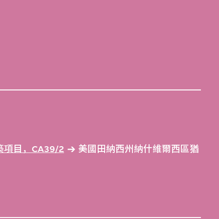
目，CA39/2
美國田納西州納什維爾西區猶