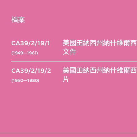
档案
CA39/2/19/1
美國田納西州納什維爾西區
文件
(1949—1961)
CA39/2/19/2
美國田納西州納什維爾西區
片
(1950—1980)