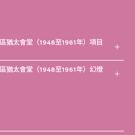
猶太會堂（1948至1961年）項目
猶太會堂（1948至1961年）幻燈