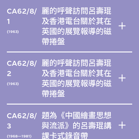
CA62/8/
麗的呼聲訪問呂壽琨
1
及香港電台關於其在
英國的展覽報導的磁
(1963)
帶捲盤
CA62/8/
麗的呼聲訪問呂壽琨
2
及香港電台關於其在
英國的展覽報導的磁
(1963)
帶捲盤
CA62/8/
題為《中國繪畫思想
3
與流派》的呂壽琨講
課卡式錄音帶
(1968—1981)