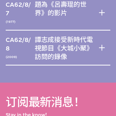
CA62/8/
題為《呂壽琨的世
7
界》的影片
(1977)
CA62/8/
譚志成接受新時代電
8
視節目《大城小聚》
訪問的錄像
(2009)
订阅最新消息！
Stay in the know!