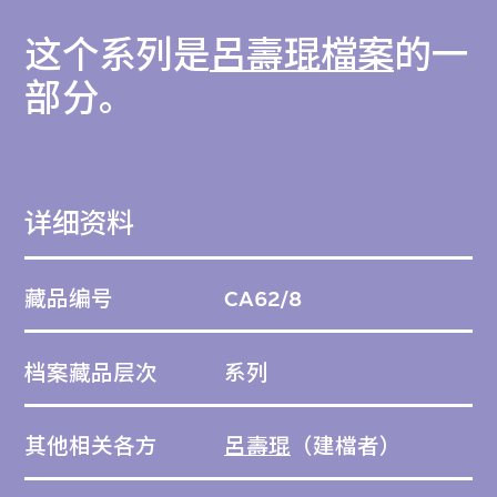
这个系列是
呂壽琨檔案
的一
部分。
详细资料
藏品编号
CA62/8
档案藏品层次
系列
其他相关各方
呂壽琨
（建檔者）