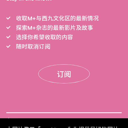
收取M+与西九文化区的最新情况
探索M+杂志的最新影片及故事
选择你希望收取的内容
随时取消订阅
订阅
门票