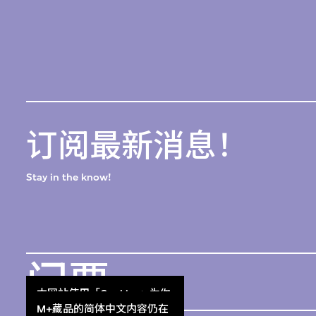
订阅最新消息！
Stay in the know!
门票
本网站使用「Cookies」为你
Get Tickets
提供最好的网站体验。
M+藏品的简体中文内容仍在