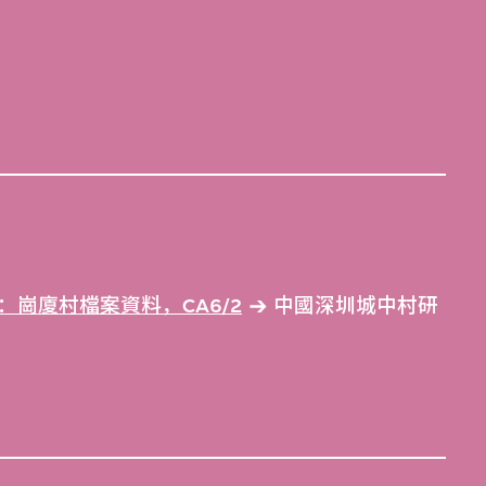
崗廈村檔案資料，CA6/2
中國深圳城中村研