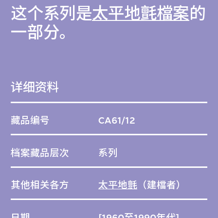
这个系列是
太平地氈檔案
的
一部分。
详细资料
藏品编号
CA61/12
档案藏品层次
系列
其他相关各方
太平地氈
（建檔者）
日期
[1960至1990年代]