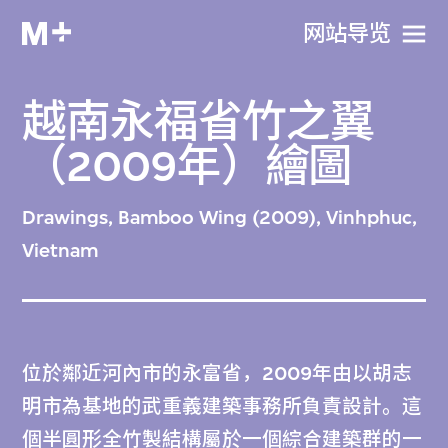
网站导览
越南永福省竹之翼
（2009年）繪圖
Drawings, Bamboo Wing (2009), Vinhphuc,
Vietnam
位於鄰近河內市的永富省，2009年由以胡志
明市為基地的武重義建築事務所負責設計。這
個半圓形全竹製結構屬於一個綜合建築群的一