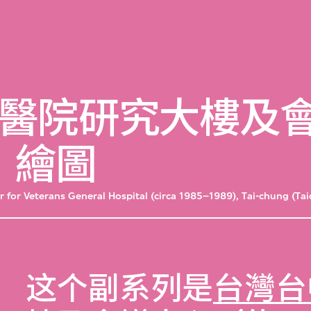
醫院研究大樓及
年）繪圖
 for Veterans General Hospital (circa 1985–1989), Tai-chung (Ta
这个副系列是
台灣台