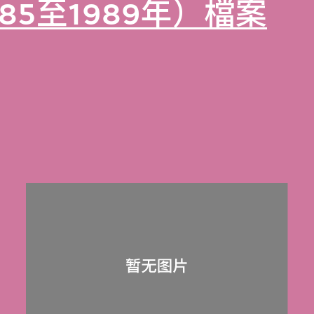
85至1989年）檔案