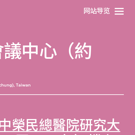
网站导览
會議中心（約
ichung), Taiwan
中榮民總醫院研究大