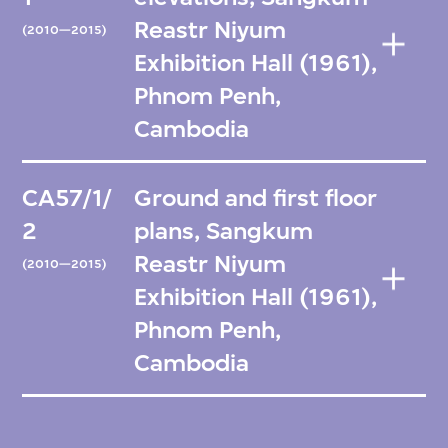
Reastr Niyum
(2010—2015)
Exhibition Hall (1961),
Phnom Penh,
Cambodia
CA57/1/
Ground and first floor
2
plans, Sangkum
Reastr Niyum
(2010—2015)
Exhibition Hall (1961),
Phnom Penh,
Cambodia