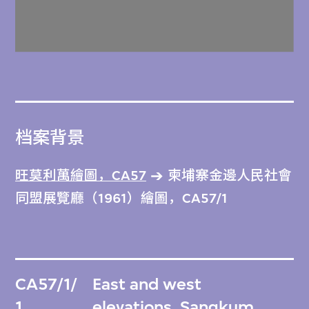
档案背景
旺莫利萬繪圖，CA57
柬埔寨金邊人民社會
同盟展覽廳（1961）繪圖，CA57/1
CA57/1/
East and west
1
elevations, Sangkum