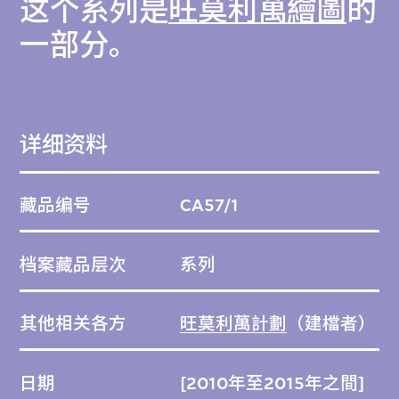
这个系列是
旺莫利萬繪圖
的
一部分。
详细资料
藏品编号
CA57/1
档案藏品层次
系列
其他相关各方
旺莫利萬計劃
（建檔者）
日期
[2010年至2015年之間]