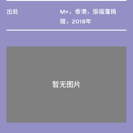
出处
M+，香港，張福藩捐
贈，2018年