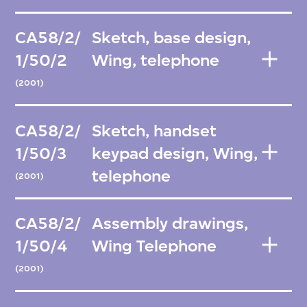
CA58/2/
Sketch, base design,
1/50/2
Wing, telephone
(2001)
CA58/2/
Sketch, handset
1/50/3
keypad design, Wing,
telephone
(2001)
CA58/2/
Assembly drawings,
1/50/4
Wing Telephone
(2001)