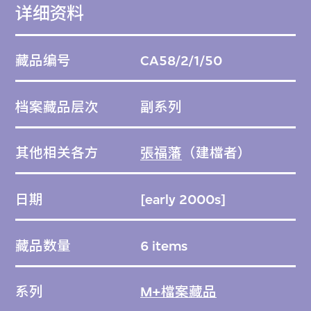
详细资料
藏品编号
CA58/2/1/50
档案藏品层次
副系列
其他相关各方
張福藩
（建檔者）
日期
[early 2000s]
藏品数量
6 items
系列
M+檔案藏品