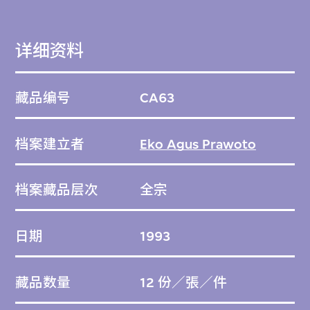
手法。他代表作品之一是印尼的宜比坎村
（2006），這是為地震災民進行的卓著重建
详细资料
計劃。普拉沃圖的藝術實踐獲國際肯定，其作
品及裝置曾於各地展出，包括日本越後妻有大
藏品编号
CA63
地藝術祭的〈為大自然母親而建的神社 〉
（2003）、新加坡雙年展的《蟲洞》
档案建立者
Eko Agus Prawoto
（2013）、於丹麥霍爾拜克 展出的《海之貝
殼 》（2016），以及於比利時歐羅巴利亞藝
档案藏品层次
全宗
術節展出的《 漂浮亭》（2017）。
日期
1993
本檔案圍繞普拉沃圖的項目「過渡之所：日惹
城市貧民住屋」（1993），收錄十二幅草圖
藏品数量
12 份／張／件
及相關文獻，展現他致力於照顧日惹弱勢社群
的需要。項目概念源自他於貝爾拉赫學院所寫