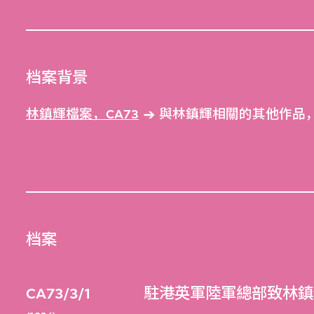
档案背景
林鎮輝檔案，CA73
與林鎮輝相關的其他作品，C
档案
CA73/3/1
駐港英軍陸軍總部致林鎮