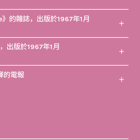
zine》的雜誌，出版於1967年1月
出版於1967年1月
林鎮輝的電報