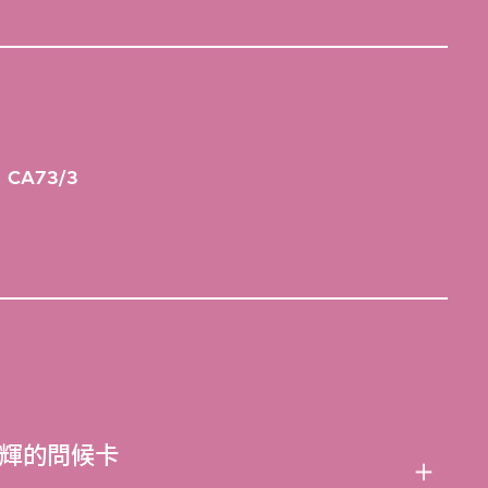
A73/3
輝的問候卡