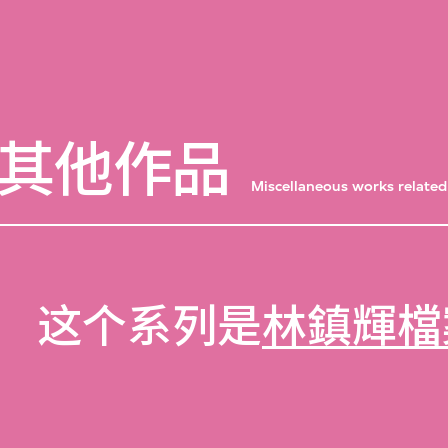
其他作品
Miscellaneous works related
这个系列是
林鎮輝檔