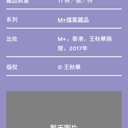
藏品数量
11 份／張／件
系列
M+檔案藏品
出处
M+，香港，王秋華捐
贈，2017年
版权
© 王秋華