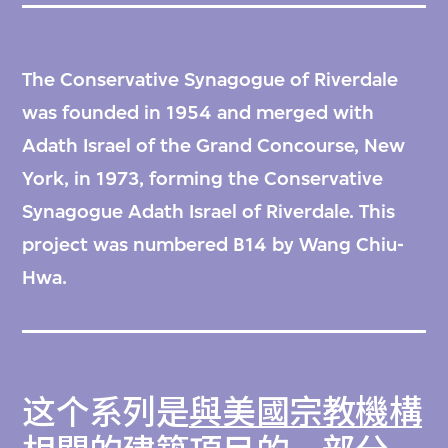
The Conservative Synagogue of Riverdale
was founded in 1954 and merged with
Adath Israel of the Grand Concourse, New
York, in 1973, forming the Conservative
Synagogue Adath Israel of Riverdale. This
project was numbered B14 by Wang Chiu-
Hwa.
这个系列是
與美國宗教機構