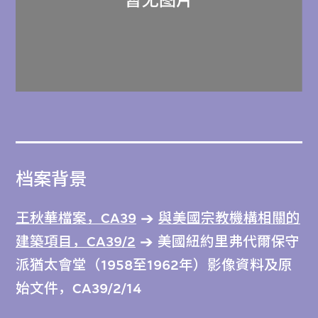
档案背景
王秋華檔案，CA39
與美國宗教機構相關的
建築項目，CA39/2
美國紐約里弗代爾保守
派猶太會堂（1958至1962年）影像資料及原
始文件，CA39/2/14