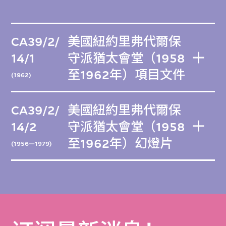
CA39/2/
美國紐約里弗代爾保
14/1
守派猶太會堂（1958
至1962年）項目文件
(1962)
CA39/2/
美國紐約里弗代爾保
14/2
守派猶太會堂（1958
至1962年）幻燈片
(1956—1979)