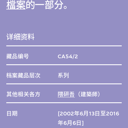
檔案
的一部分。
详细资料
藏品编号
CA54/2
档案藏品层次
系列
其他相关各方
隈研吾
（建築師）
日期
[2002年6月13日至2016
年6月6日]