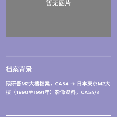
档案背景
隈研吾M2大樓檔案，CA54
日本東京M2大
樓（1990至1991年）影像資料，CA54/2