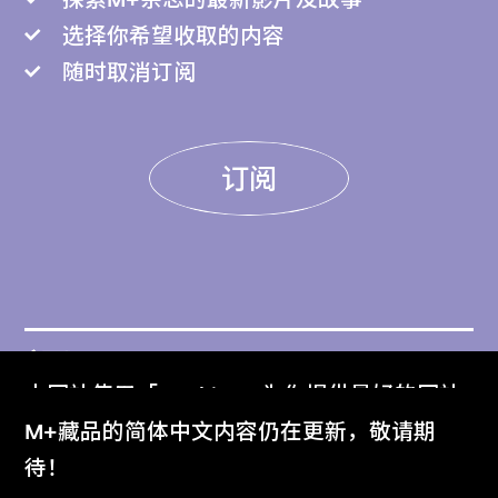
选择你希望收取的内容
随时取消订阅
订阅
门票
本网站使用「Cookies」为你提供最好的网站
Get Tickets
体验。
M+藏品的简体中文内容仍在更新，敬请期
了解更多
待！