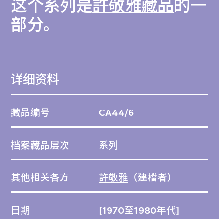
这个系列是
許敬雅藏品
的一
部分。
详细资料
藏品编号
CA44/6
档案藏品层次
系列
其他相关各方
許敬雅
（建檔者）
日期
[1970至1980年代]