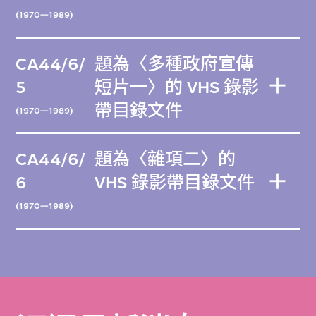
(1970—1989)
CA44/6/
題為〈多種政府宣傳
5
短片一〉的 VHS 錄影
帶目錄文件
(1970—1989)
CA44/6/
題為〈雜項二〉的
6
VHS 錄影帶目錄文件
(1970—1989)