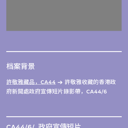
档案背景
許敬雅藏品，CA44
許敬雅收藏的香港政
府新聞處政府宣傳短片錄影帶，CA44/6
CA44/6/
政府宣傳短片