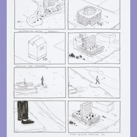
按項目時序編排，各項目內的資料維持創作者
所安排的格式、邏輯順序或原有順序編排。