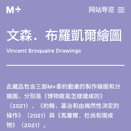
网站导览
文森．布羅凱爾繪圖
Vincent Broquaire Drawings
此藏品包含三部M+委約動畫的製作繪圖和分
鏡圖，分別是《博物館是怎樣建成的》
（2021）、《約翰．基治和由偶然性決定的
操作》（2021）與《馬塞爾．杜尚和現成
物》（2021）。