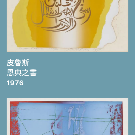
皮魯斯
恩典之書
1976