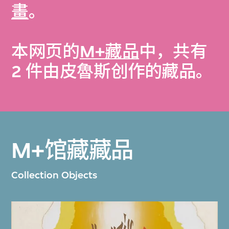
畫
。
本网页的
M+藏品
中，共有
2 件由皮魯斯创作的藏品。
M+馆藏藏品
Collection Objects