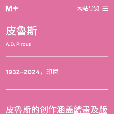
网站导览
皮魯斯
A.D. Pirous
1932–2024，印尼
皮魯斯的创作涵盖
繪畫
及
版