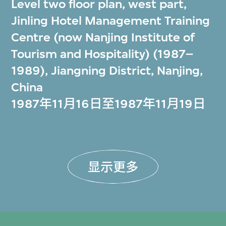
Level two floor plan, west part,
Jinling Hotel Management Training
Centre (now Nanjing Institute of
Tourism and Hospitality) (1987–
1989), Jiangning District, Nanjing,
China
1987年11月16日至1987年11月19日
显示更多