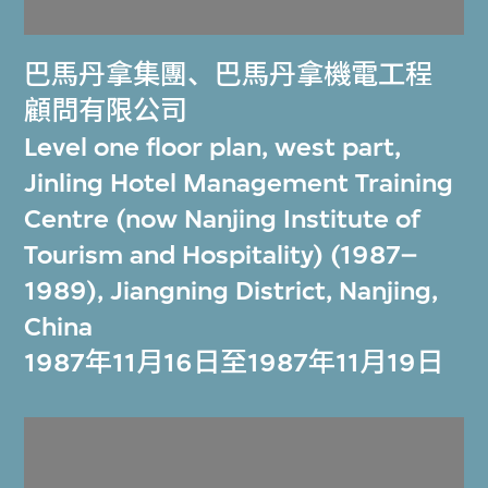
巴馬丹拿集團
、
巴馬丹拿機電工程
顧問有限公司
Level one floor plan, west part,
Jinling Hotel Management Training
Centre (now Nanjing Institute of
Tourism and Hospitality) (1987–
1989), Jiangning District, Nanjing,
China
1987年11月16日至1987年11月19日