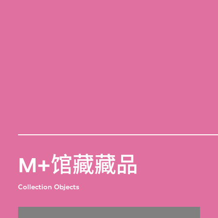
M+馆藏藏品
Collection Objects