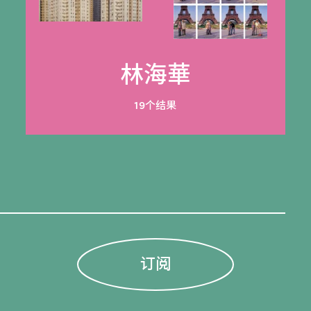
林海華
19个结果
订阅