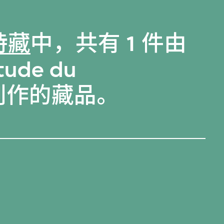
特藏
中，共有 1 件由
Étude du
DA创作的藏品。