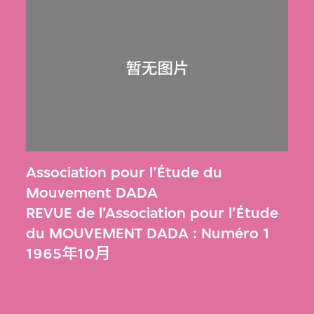
Association pour l’Étude du
Mouvement DADA
REVUE de l’Association pour l’Étude
du MOUVEMENT DADA : Numéro 1
1965年10月