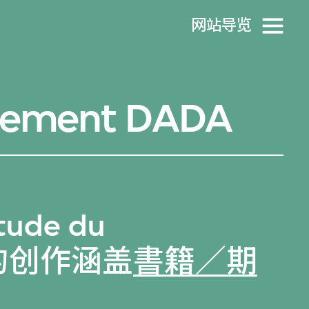
网站导览
uvement DADA
Étude du
DA的创作涵盖
書籍／期