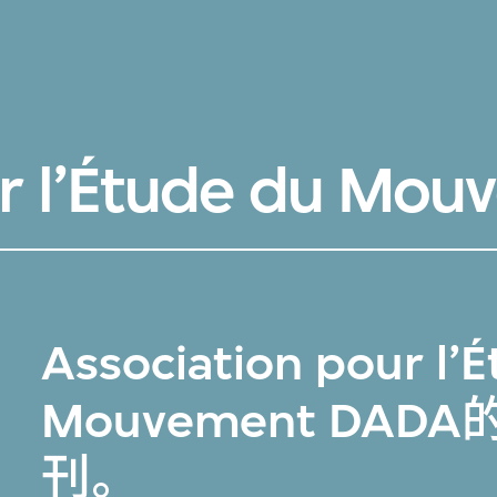
ur l’Étude du Mo
Association pour l’
Mouvement DA
刊
。