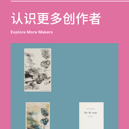
认识更多创作者
Explore More Makers