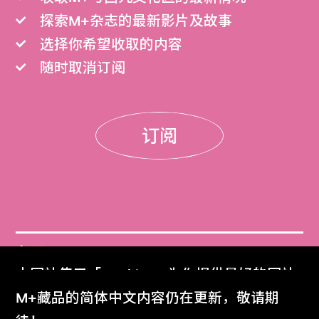
探索M+杂志的最新影片及故事
选择你希望收取的内容
随时取消订阅
订阅
门票
本网站使用「Cookies」为你提供最好的网站
Get Tickets
体验。
M+藏品的简体中文内容仍在更新，敬请期