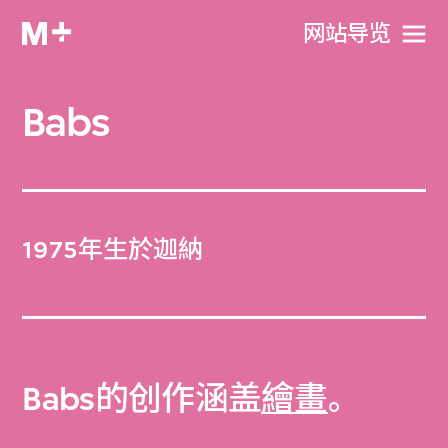
网站导览
Babs
1975年生於迦納
Babs的创作涵盖
繪畫
。