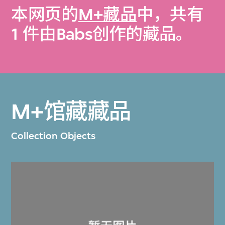
本网页的
M+藏品
中，共有
1 件由Babs创作的藏品。
M+馆藏藏品
Collection Objects