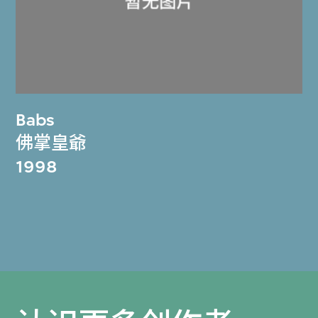
Babs
佛掌皇爺
1998