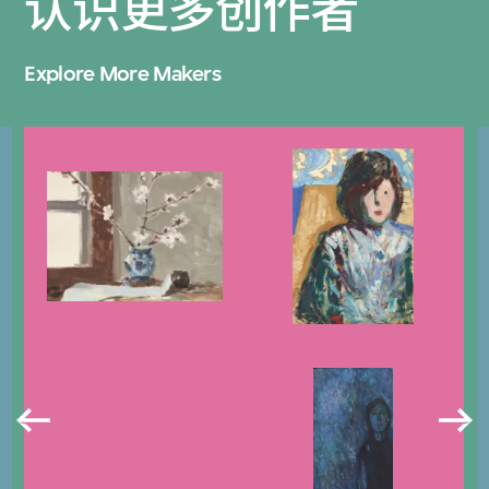
认识更多创作者
Explore More Makers